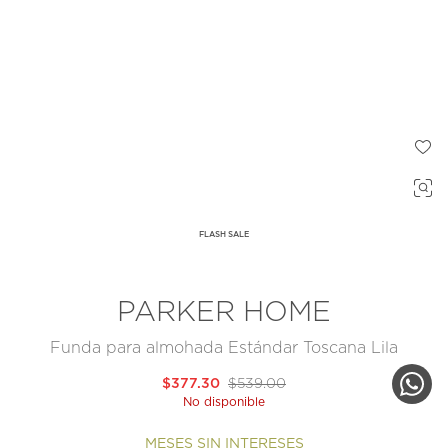
FLASH SALE
PARKER HOME
Funda para almohada Estándar Toscana Lila
$377.30
$539.00
No disponible
MESES SIN INTERESES