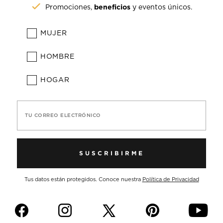
beneficios
Promociones,
y eventos únicos.
MUJER
HOMBRE
HOGAR
TU CORREO ELECTRÓNICO
SUSCRIBIRME
Tus datos están protegidos. Conoce nuestra
Política de Privacidad
f
i
p
y