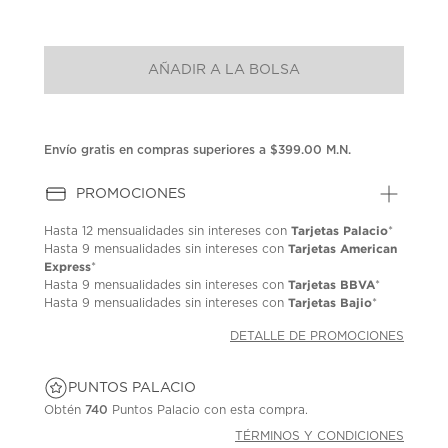
AÑADIR A LA BOLSA
Envío gratis en compras superiores a $399.00 M.N.
PROMOCIONES
Tarjetas Palacio
Hasta
12 mensualidades
sin intereses con
*
Tarjetas American
Hasta
9 mensualidades
sin intereses con
Express
*
Tarjetas BBVA
Hasta
9 mensualidades
sin intereses con
*
Tarjetas Bajio
Hasta
9 mensualidades
sin intereses con
*
DETALLE DE PROMOCIONES
PUNTOS PALACIO
Obtén
740
Puntos Palacio con esta compra.
TÉRMINOS Y CONDICIONES