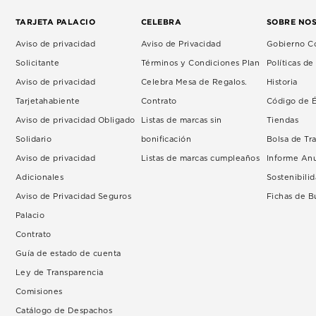
TARJETA PALACIO
CELEBRA
SOBRE NO
Aviso de privacidad
Aviso de Privacidad
Gobierno Co
Solicitante
Términos y Condiciones Plan
Políticas d
Aviso de privacidad
Celebra Mesa de Regalos.
Historia
Tarjetahabiente
Contrato
Código de É
Aviso de privacidad Obligado
Listas de marcas sin
Tiendas
Solidario
bonificación
Bolsa de Tr
Aviso de privacidad
Listas de marcas cumpleaños
Informe An
Adicionales
Sostenibili
Aviso de Privacidad Seguros
Fichas de 
Palacio
Contrato
Guía de estado de cuenta
Ley de Transparencia
Comisiones
Catálogo de Despachos