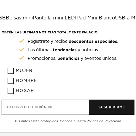
USB
Bolsas mini
Pantalla mini LED
IPad Mini Blanco
USB a M
OBTÉN LAS ÚLTIMAS NOTICIAS TOTALMENTE PALACIO
descuentos especiales
Regístrate y recibe
.
tendencias
Las últimas
y noticias.
beneficios
Promociones,
y eventos únicos.
MUJER
HOMBRE
HOGAR
SUSCRIBIRME
TU CORREO ELECTRÓNICO
Tus datos están protegidos. Conoce nuestra
Política de Privacidad