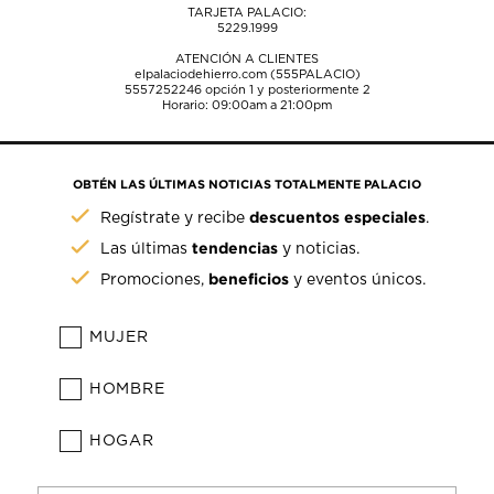
TARJETA PALACIO:
5229.1999
ATENCIÓN A CLIENTES
elpalaciodehierro.com (555PALACIO)
5557252246
opción 1 y posteriormente 2
Horario: 09:00am a 21:00pm
OBTÉN LAS ÚLTIMAS NOTICIAS TOTALMENTE PALACIO
descuentos especiales
Regístrate y recibe
.
tendencias
Las últimas
y noticias.
beneficios
Promociones,
y eventos únicos.
MUJER
HOMBRE
HOGAR