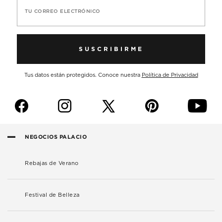
TU CORREO ELECTRÓNICO
SUSCRIBIRME
Tus datos están protegidos. Conoce nuestra
Política de Privacidad
f
i
p
y
NEGOCIOS PALACIO
Rebajas de Verano
Festival de Belleza