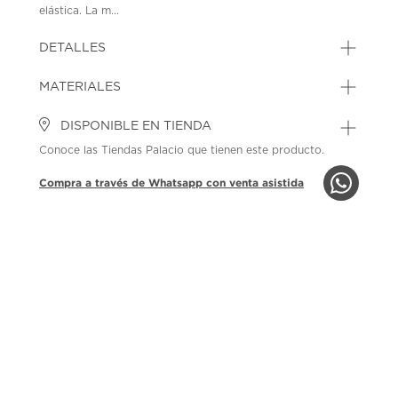
elástica. La m...
DETALLES
MATERIALES
DISPONIBLE EN TIENDA
Conoce las Tiendas Palacio que tienen este producto.
Compra a través de Whatsapp con venta asistida