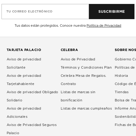
SUSCRIBIRME
TU CORREO ELECTRÓNICO
Tus datos están protegidos. Conoce nuestra
Política de Privacidad
TARJETA PALACIO
CELEBRA
SOBRE NO
Aviso de privacidad
Aviso de Privacidad
Gobierno Co
Solicitante
Términos y Condiciones Plan
Políticas d
Aviso de privacidad
Celebra Mesa de Regalos.
Historia
Tarjetahabiente
Contrato
Código de É
Aviso de privacidad Obligado
Listas de marcas sin
Tiendas
Solidario
bonificación
Bolsa de Tr
Aviso de privacidad
Listas de marcas cumpleaños
Informe An
Adicionales
Sostenibili
Aviso de Privacidad Seguros
Fichas de 
Palacio