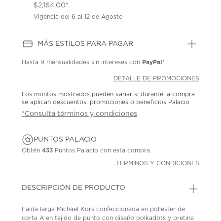
$2,164.00*
Vigencia del 6 al 12 de Agosto
MÁS ESTILOS PARA PAGAR
PayPal
Hasta
9 mensualidades
sin intereses con
*
DETALLE DE PROMOCIONES
Los montos mostrados pueden variar si durante la compra
se aplican descuentos, promociones o beneficios Palacio
*Consulta términos y condiciones
PUNTOS PALACIO
Obtén
433
Puntos Palacio con esta compra.
TÉRMINOS Y CONDICIONES
DESCRIPCIÓN DE PRODUCTO
Falda larga Michael Kors confeccionada en poliéster de
corte A en tejido de punto con diseño polkadots y pretina