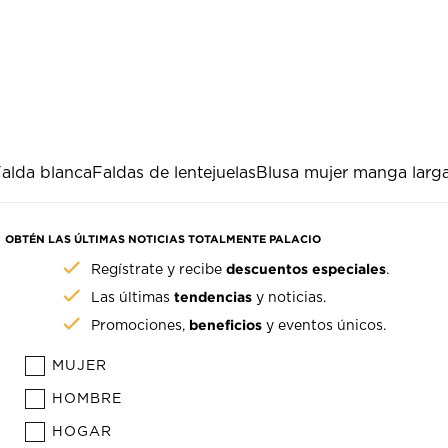
alda blanca
Faldas de lentejuelas
Blusa mujer manga larg
OBTÉN LAS ÚLTIMAS NOTICIAS TOTALMENTE PALACIO
descuentos especiales
Regístrate y recibe
.
tendencias
Las últimas
y noticias.
beneficios
Promociones,
y eventos únicos.
MUJER
HOMBRE
HOGAR