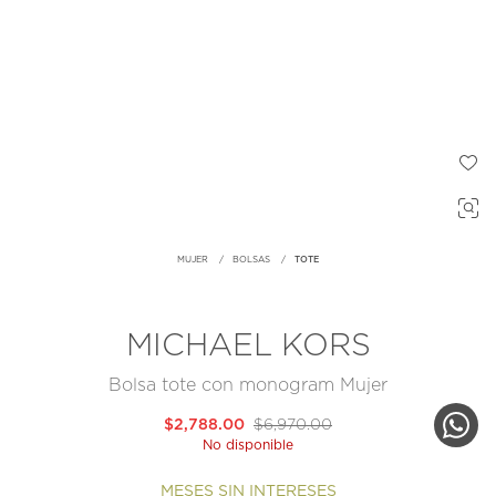
MUJER
BOLSAS
TOTE
MICHAEL KORS
Bolsa tote con monogram Mujer
$2,788.00
$6,970.00
No disponible
MESES SIN INTERESES