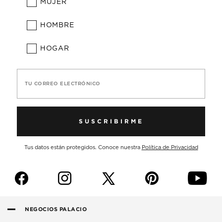
MUJER
HOMBRE
HOGAR
TU CORREO ELECTRÓNICO
SUSCRIBIRME
Tus datos están protegidos. Conoce nuestra
Política de Privacidad
f
i
p
y
NEGOCIOS PALACIO