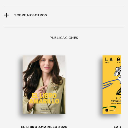
SOBRE NOSOTROS
PUBLICACIONES
EL LIBRO AMARILLO 2026
LA GAC