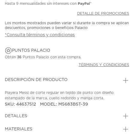
PayPal
Hasta
9 mensualidades
sin intereses con
*
DETALLE DE PROMOCIONES
Los montos mostrados pueden variar si durante la compra se aplican
descuentos, promociones o beneficios Palacio
*Consulta términos y condiciones
PUNTOS PALACIO
Obtén
36
Puntos Palacio con esta compra.
TÉRMINOS Y CONDICIONES
DESCRIPCIÓN DE PRODUCTO
Playera Messi de corte regular en tejido de punto con diseño
estampado de la marca, cuello redondo y manga corta.
SKU: 44637512
MODEL: M5683BST-39
DETALLES
MATERIALES