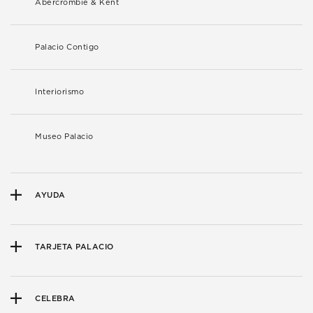
Abercrombie & Kent
Palacio Contigo
Interiorismo
Museo Palacio
AYUDA
TARJETA PALACIO
CELEBRA