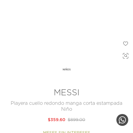
NIÑOS
MESSI
Playera cuello redondo manga corta estampada
Niño
$359.60
$899.00