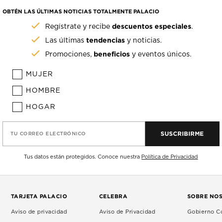
OBTÉN LAS ÚLTIMAS NOTICIAS TOTALMENTE PALACIO
descuentos especiales
Regístrate y recibe
.
tendencias
Las últimas
y noticias.
beneficios
Promociones,
y eventos únicos.
MUJER
HOMBRE
HOGAR
SUSCRIBIRME
TU CORREO ELECTRÓNICO
Tus datos están protegidos. Conoce nuestra
Política de Privacidad
TARJETA PALACIO
CELEBRA
SOBRE NO
Aviso de privacidad
Aviso de Privacidad
Gobierno Co