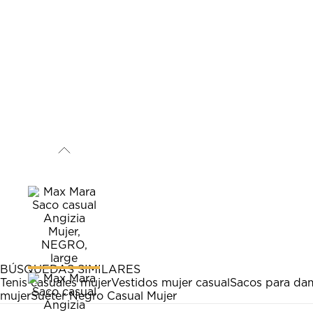
BÚSQUEDAS SIMILARES
Tenis casuales mujer
Vestidos mujer casual
Sacos para da
mujer
Suéter Negro Casual Mujer