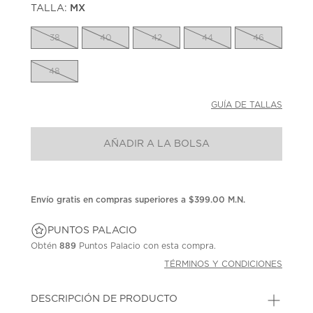
TALLA:
MX
38
40
42
44
46
48
GUÍA DE TALLAS
AÑADIR A LA BOLSA
Envío gratis en compras superiores a $399.00 M.N.
PUNTOS PALACIO
Obtén
889
Puntos Palacio con esta compra.
TÉRMINOS Y CONDICIONES
DESCRIPCIÓN DE PRODUCTO