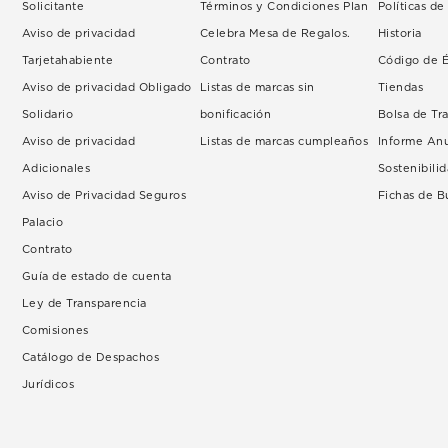
Solicitante
Términos y Condiciones Plan
Políticas d
Aviso de privacidad
Celebra Mesa de Regalos.
Historia
Tarjetahabiente
Contrato
Código de É
Aviso de privacidad Obligado
Listas de marcas sin
Tiendas
Solidario
bonificación
Bolsa de Tr
Aviso de privacidad
Listas de marcas cumpleaños
Informe An
Adicionales
Sostenibili
Aviso de Privacidad Seguros
Fichas de 
Palacio
Contrato
Guía de estado de cuenta
Ley de Transparencia
Comisiones
Catálogo de Despachos
Jurídicos