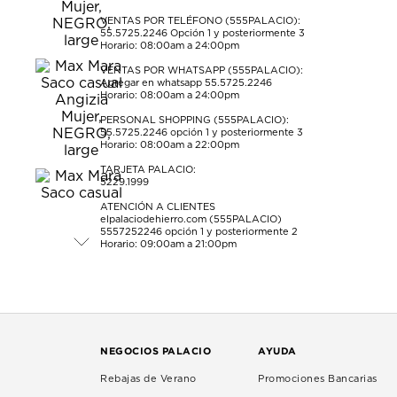
VENTAS POR TELÉFONO (555PALACIO):
55.5725.2246
Opción 1 y posteriormente 3
Horario: 08:00am a 24:00pm
VENTAS POR WHATSAPP (555PALACIO):
Agregar en whatsapp 55.5725.2246
Horario: 08:00am a 24:00pm
PERSONAL SHOPPING (555PALACIO):
55.5725.2246
opción 1 y posteriormente 3
Horario: 08:00am a 22:00pm
TARJETA PALACIO:
5229.1999
ATENCIÓN A CLIENTES
elpalaciodehierro.com (555PALACIO)
5557252246
opción 1 y posteriormente 2
Horario: 09:00am a 21:00pm
NEGOCIOS PALACIO
AYUDA
Rebajas de Verano
Promociones Bancarias