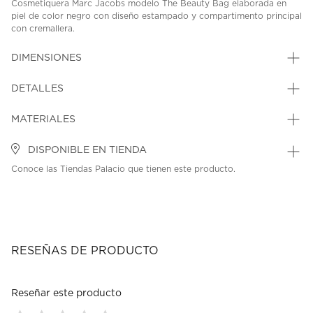
Cosmetiquera Marc Jacobs modelo The Beauty Bag elaborada en
piel de color negro con diseño estampado y compartimento principal
con cremallera.
SKU: 45216540
MODEL: 2R4SCP003S02-001
DIMENSIONES
DETALLES
MATERIALES
DISPONIBLE EN TIENDA
Conoce las Tiendas Palacio que tienen este producto.
RESEÑAS DE PRODUCTO
Reseñar este producto