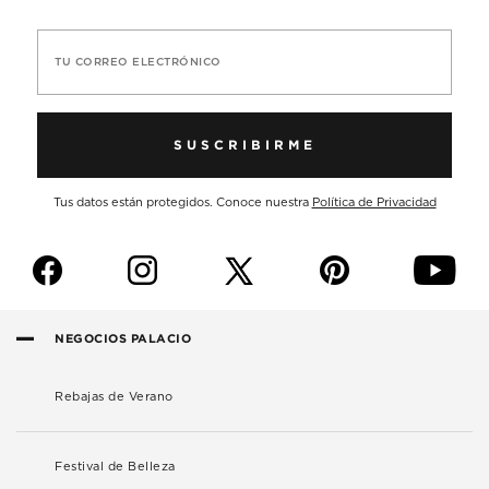
TU CORREO ELECTRÓNICO
SUSCRIBIRME
Tus datos están protegidos. Conoce nuestra
Política de Privacidad
f
i
p
y
NEGOCIOS PALACIO
Rebajas de Verano
Festival de Belleza