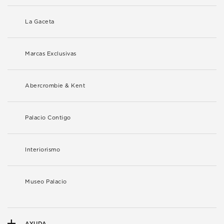
La Gaceta
Marcas Exclusivas
Abercrombie & Kent
Palacio Contigo
Interiorismo
Museo Palacio
AYUDA