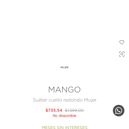
MUJER
MANGO
Suéter cuello redondo Mujer
$735.54
$1,599.00
No disponible
MESES SIN INTERESES