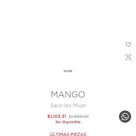
MUJER
MANGO
Saco liso Mujer
$1,103.31
$1,599.00
No disponible
ÚLTIMAS PIEZAS