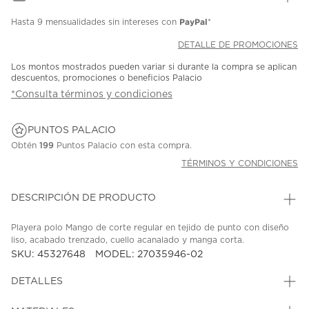
PayPal
Hasta
9 mensualidades
sin intereses con
*
DETALLE DE PROMOCIONES
Los montos mostrados pueden variar si durante la compra se aplican
descuentos, promociones o beneficios Palacio
*Consulta términos y condiciones
PUNTOS PALACIO
Obtén
199
Puntos Palacio con esta compra.
TÉRMINOS Y CONDICIONES
DESCRIPCIÓN DE PRODUCTO
Playera polo Mango de corte regular en tejido de punto con diseño
liso, acabado trenzado, cuello acanalado y manga corta.
SKU: 45327648
MODEL: 27035946-02
DETALLES