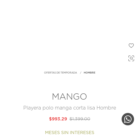
OFERTAS DE TEMPORADA
HOMBRE
MANGO
Playera polo manga corta lisa Hombre
$993.29
$1,399.00
MESES SIN INTERESES