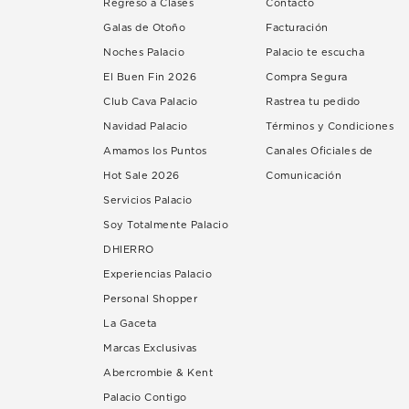
Regreso a Clases
Contacto
Galas de Otoño
Facturación
Noches Palacio
Palacio te escucha
El Buen Fin 2026
Compra Segura
Club Cava Palacio
Rastrea tu pedido
Navidad Palacio
Términos y Condiciones
Amamos los Puntos
Canales Oficiales de
Hot Sale 2026
Comunicación
Servicios Palacio
Soy Totalmente Palacio
DHIERRO
Experiencias Palacio
Personal Shopper
La Gaceta
Marcas Exclusivas
Abercrombie & Kent
Palacio Contigo