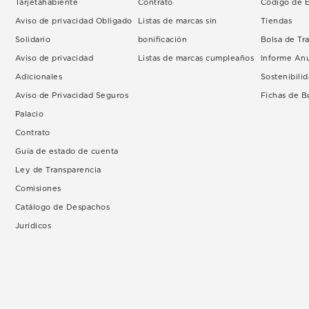
Tarjetahabiente
Contrato
Código de É
Aviso de privacidad Obligado
Listas de marcas sin
Tiendas
Solidario
bonificación
Bolsa de Tr
Aviso de privacidad
Listas de marcas cumpleaños
Informe An
Adicionales
Sostenibili
Aviso de Privacidad Seguros
Fichas de 
Palacio
Contrato
Guía de estado de cuenta
Ley de Transparencia
Comisiones
Catálogo de Despachos
Jurídicos