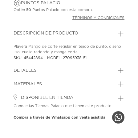
PUNTOS PALACIO
Obtén
50
Puntos Palacio con esta compra.
TÉRMINOS Y CONDICIONES
DESCRIPCIÓN DE PRODUCTO
Playera Mango de corte regular en tejido de punto, diseño
liso, cuello redondo y manga corta.
SKU: 45442894
MODEL: 27095938-51
DETALLES
MATERIALES
DISPONIBLE EN TIENDA
Conoce las Tiendas Palacio que tienen este producto.
Compra a través de Whatsapp con venta asistida