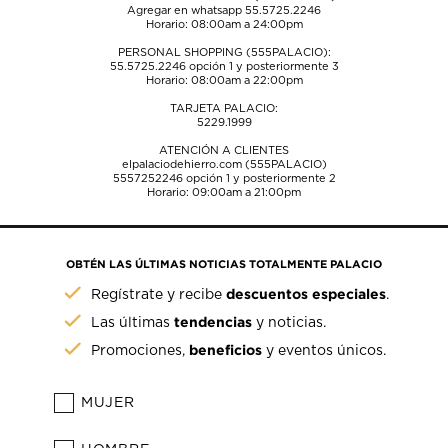
Agregar en whatsapp 55.5725.2246
Horario: 08:00am a 24:00pm
PERSONAL SHOPPING (555PALACIO):
55.5725.2246
opción 1 y posteriormente 3
Horario: 08:00am a 22:00pm
TARJETA PALACIO:
5229.1999
ATENCIÓN A CLIENTES
elpalaciodehierro.com (555PALACIO)
5557252246
opción 1 y posteriormente 2
Horario: 09:00am a 21:00pm
OBTÉN LAS ÚLTIMAS NOTICIAS TOTALMENTE PALACIO
descuentos especiales
Regístrate y recibe
.
tendencias
Las últimas
y noticias.
beneficios
Promociones,
y eventos únicos.
MUJER