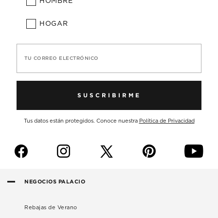
HOMBRE
HOGAR
TU CORREO ELECTRÓNICO
SUSCRIBIRME
Tus datos están protegidos. Conoce nuestra
Política de Privacidad
f
i
p
y
NEGOCIOS PALACIO
Rebajas de Verano