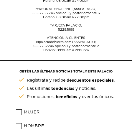
Horario: 08:00am a 24:00pm
PERSONAL SHOPPING (555PALACIO):
55.5725.2246
opción 1 y posteriormente 3
Horario: 08:00am a 22:00pm
TARJETA PALACIO:
5229.1999
ATENCIÓN A CLIENTES
elpalaciodehierro.com (555PALACIO)
5557252246
opción 1 y posteriormente 2
Horario: 09:00am a 21:00pm
OBTÉN LAS ÚLTIMAS NOTICIAS TOTALMENTE PALACIO
descuentos especiales
Regístrate y recibe
.
tendencias
Las últimas
y noticias.
beneficios
Promociones,
y eventos únicos.
MUJER
HOMBRE