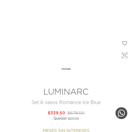
HOGAR
LUMINARC
Set 6 vasos Romance Ice Blue
$339.50
$679.00
Quedan pocos
MESES SIN INTERESES