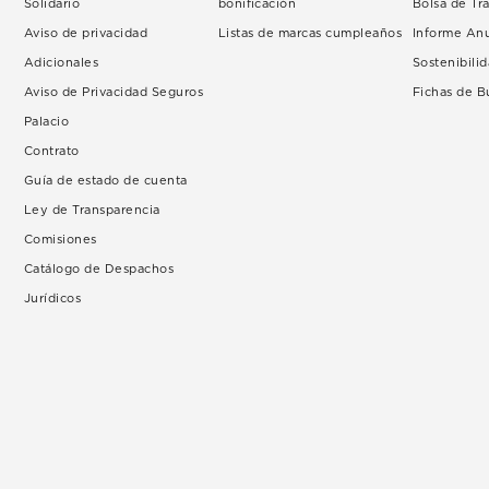
Solidario
bonificación
Bolsa de Tr
Aviso de privacidad
Listas de marcas cumpleaños
Informe An
Adicionales
Sostenibili
Aviso de Privacidad Seguros
Fichas de 
Palacio
Contrato
Guía de estado de cuenta
Ley de Transparencia
Comisiones
Catálogo de Despachos
Jurídicos