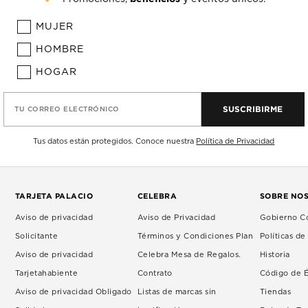
MUJER
HOMBRE
HOGAR
SUSCRIBIRME
TU CORREO ELECTRÓNICO
Tus datos están protegidos. Conoce nuestra
Política de Privacidad
TARJETA PALACIO
CELEBRA
SOBRE NO
Aviso de privacidad
Aviso de Privacidad
Gobierno Co
Solicitante
Términos y Condiciones Plan
Políticas d
Aviso de privacidad
Celebra Mesa de Regalos.
Historia
Tarjetahabiente
Contrato
Código de É
Aviso de privacidad Obligado
Listas de marcas sin
Tiendas