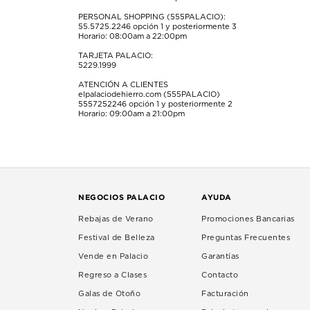
PERSONAL SHOPPING (555PALACIO):
55.5725.2246
opción 1 y posteriormente 3
Horario: 08:00am a 22:00pm
TARJETA PALACIO:
5229.1999
ATENCIÓN A CLIENTES
elpalaciodehierro.com (555PALACIO)
5557252246
opción 1 y posteriormente 2
Horario: 09:00am a 21:00pm
NEGOCIOS PALACIO
AYUDA
Rebajas de Verano
Promociones Bancarias
Festival de Belleza
Preguntas Frecuentes
Vende en Palacio
Garantías
Regreso a Clases
Contacto
Galas de Otoño
Facturación