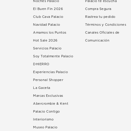
Noches Palacio
Palacio te escucha
El Buen Fin 2026
Compra Segura
Club Cava Palacio
Rastrea tu pedido
Navidad Palacio
Términos y Condiciones
Amamos los Puntos
Canales Oficiales de
Hot Sale 2026
Comunicación
Servicios Palacio
Soy Totalmente Palacio
DHIERRO
Experiencias Palacio
Personal Shopper
La Gaceta
Marcas Exclusivas
Abercrombie & Kent
Palacio Contigo
Interiorismo
Museo Palacio