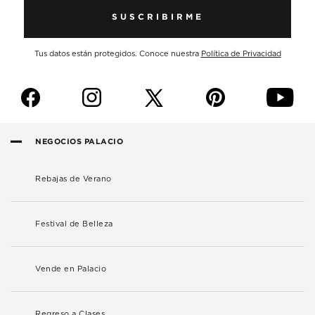
SUSCRIBIRME
Tus datos están protegidos. Conoce nuestra
Política de Privacidad
f
i
p
y
NEGOCIOS PALACIO
Rebajas de Verano
Festival de Belleza
Vende en Palacio
Regreso a Clases