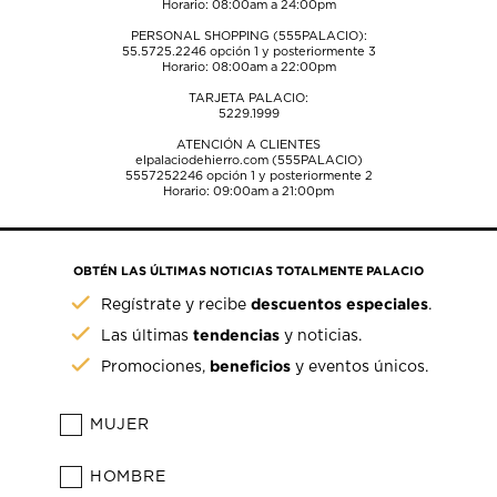
Horario: 08:00am a 24:00pm
PERSONAL SHOPPING (555PALACIO):
55.5725.2246
opción 1 y posteriormente 3
Horario: 08:00am a 22:00pm
TARJETA PALACIO:
5229.1999
ATENCIÓN A CLIENTES
elpalaciodehierro.com (555PALACIO)
5557252246
opción 1 y posteriormente 2
Horario: 09:00am a 21:00pm
OBTÉN LAS ÚLTIMAS NOTICIAS TOTALMENTE PALACIO
descuentos especiales
Regístrate y recibe
.
tendencias
Las últimas
y noticias.
beneficios
Promociones,
y eventos únicos.
MUJER
HOMBRE