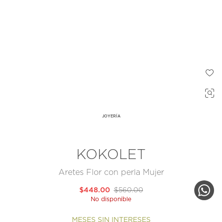
JOYERÍA
KOKOLET
Aretes Flor con perla Mujer
$448.00
$560.00
No disponible
MESES SIN INTERESES