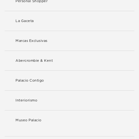
Personal Shopper
La Gaceta
Marcas Exclusivas
Abercrombie & Kent
Palacio Contigo
Interiorismo
Museo Palacio