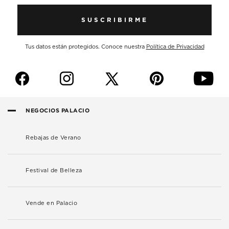
SUSCRIBIRME
Tus datos están protegidos. Conoce nuestra
Política de Privacidad
f
i
p
y
NEGOCIOS PALACIO
Rebajas de Verano
Festival de Belleza
Vende en Palacio