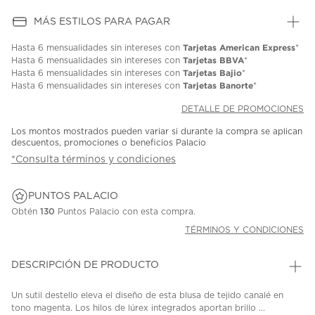
MÁS ESTILOS PARA PAGAR
Tarjetas American Express
Hasta
6 mensualidades
sin intereses con
*
Tarjetas BBVA
Hasta
6 mensualidades
sin intereses con
*
Tarjetas Bajio
Hasta
6 mensualidades
sin intereses con
*
Tarjetas Banorte
Hasta
6 mensualidades
sin intereses con
*
DETALLE DE PROMOCIONES
Los montos mostrados pueden variar si durante la compra se aplican
descuentos, promociones o beneficios Palacio
*Consulta términos y condiciones
PUNTOS PALACIO
Obtén
130
Puntos Palacio con esta compra.
TÉRMINOS Y CONDICIONES
DESCRIPCIÓN DE PRODUCTO
Un sutil destello eleva el diseño de esta blusa de tejido canalé en
tono magenta. Los hilos de lúrex integrados aportan brillo ...