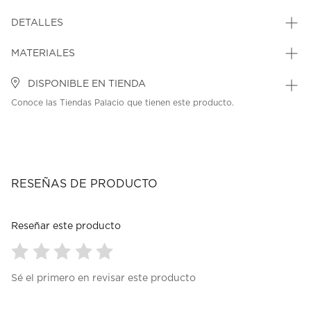
DETALLES
MATERIALES
DISPONIBLE EN TIENDA
Conoce las Tiendas Palacio que tienen este producto.
RESEÑAS DE PRODUCTO
Reseñar este producto
Seleccionar
Seleccionar
Seleccionar
Seleccionar
Seleccionar
Sé el primero en revisar este producto
para
para
para
para
para
calificar
calificar
calificar
calificar
calificar
el
el
el
el
el