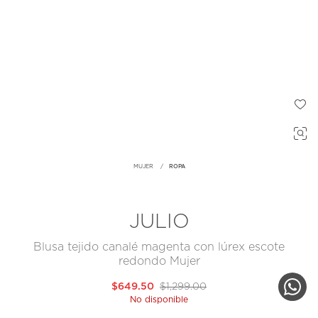
MUJER
ROPA
JULIO
Blusa tejido canalé magenta con lúrex escote
redondo Mujer
$649.50
$1,299.00
No disponible