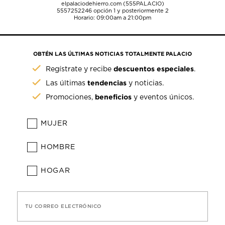
elpalaciodehierro.com (555PALACIO)
5557252246
opción 1 y posteriormente 2
Horario: 09:00am a 21:00pm
OBTÉN LAS ÚLTIMAS NOTICIAS TOTALMENTE PALACIO
descuentos especiales
Regístrate y recibe
.
tendencias
Las últimas
y noticias.
beneficios
Promociones,
y eventos únicos.
MUJER
HOMBRE
HOGAR
TU CORREO ELECTRÓNICO