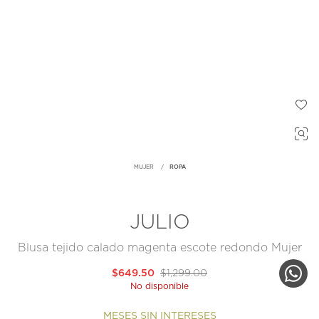
MUJER
ROPA
JULIO
Blusa tejido calado magenta escote redondo Mujer
$649.50
$1,299.00
No disponible
MESES SIN INTERESES