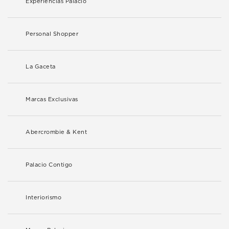
Experiencias Palacio
Personal Shopper
La Gaceta
Marcas Exclusivas
Abercrombie & Kent
Palacio Contigo
Interiorismo