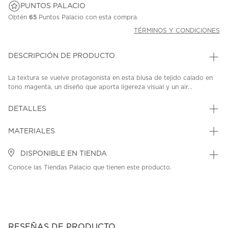
PUNTOS PALACIO
Obtén
65
Puntos Palacio con esta compra.
TÉRMINOS Y CONDICIONES
DESCRIPCIÓN DE PRODUCTO
La textura se vuelve protagonista en esta blusa de tejido calado en
tono magenta, un diseño que aporta ligereza visual y un air...
DETALLES
MATERIALES
DISPONIBLE EN TIENDA
Conoce las Tiendas Palacio que tienen este producto.
RESEÑAS DE PRODUCTO