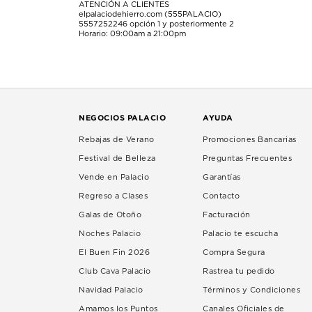
ATENCIÓN A CLIENTES
elpalaciodehierro.com (555PALACIO)
5557252246
opción 1 y posteriormente 2
Horario: 09:00am a 21:00pm
NEGOCIOS PALACIO
AYUDA
Rebajas de Verano
Promociones Bancarias
Festival de Belleza
Preguntas Frecuentes
Vende en Palacio
Garantías
Regreso a Clases
Contacto
Galas de Otoño
Facturación
Noches Palacio
Palacio te escucha
El Buen Fin 2026
Compra Segura
Club Cava Palacio
Rastrea tu pedido
Navidad Palacio
Términos y Condiciones
Amamos los Puntos
Canales Oficiales de