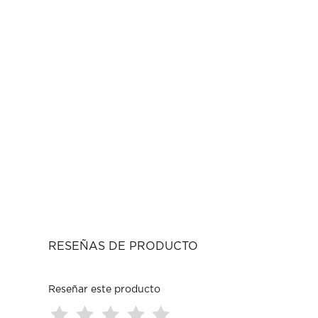
RESEÑAS DE PRODUCTO
Reseñar este producto