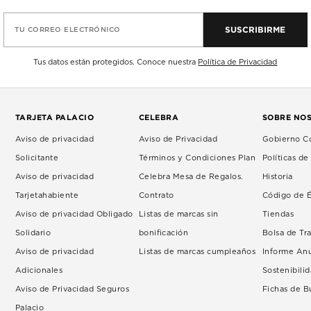
SUSCRIBIRME
TU CORREO ELECTRÓNICO
Tus datos están protegidos. Conoce nuestra
Política de Privacidad
TARJETA PALACIO
CELEBRA
SOBRE NO
Aviso de privacidad
Aviso de Privacidad
Gobierno Co
Solicitante
Términos y Condiciones Plan
Políticas d
Aviso de privacidad
Celebra Mesa de Regalos.
Historia
Tarjetahabiente
Contrato
Código de É
Aviso de privacidad Obligado
Listas de marcas sin
Tiendas
Solidario
bonificación
Bolsa de Tr
Aviso de privacidad
Listas de marcas cumpleaños
Informe An
Adicionales
Sostenibili
Aviso de Privacidad Seguros
Fichas de 
Palacio