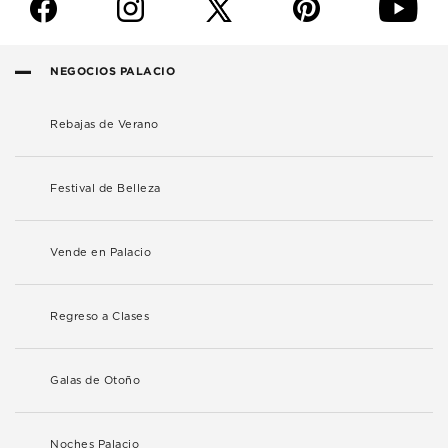
f
i
p
y
NEGOCIOS PALACIO
Rebajas de Verano
Festival de Belleza
Vende en Palacio
Regreso a Clases
Galas de Otoño
Noches Palacio