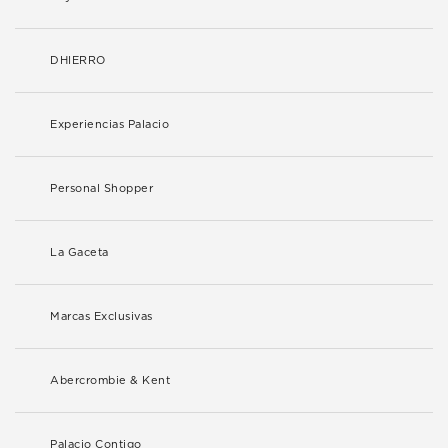
DHIERRO
Experiencias Palacio
Personal Shopper
La Gaceta
Marcas Exclusivas
Abercrombie & Kent
Palacio Contigo