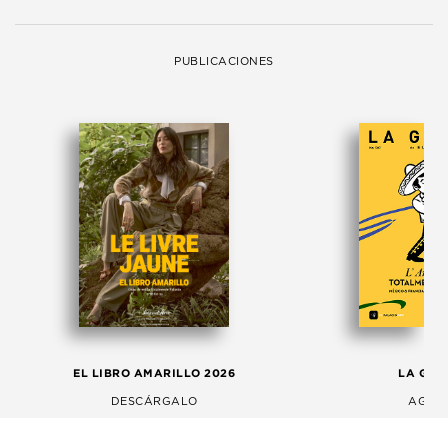
PUBLICACIONES
EL LIBRO AMARILLO 2026
LA GAC
DESCÁRGALO
AGOS