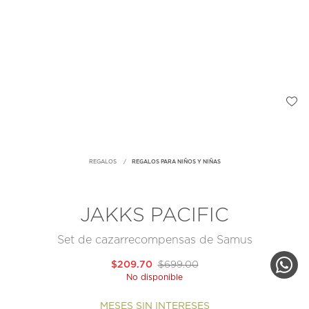
REGALOS
REGALOS PARA NIÑOS Y NIÑAS
JAKKS PACIFIC
Set de cazarrecompensas de Samus
$209.70
$699.00
No disponible
MESES SIN INTERESES