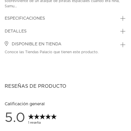
sobreviviente de un ataque de piratas espaciales cuando era niña,
Samu...
ESPECIFICACIONES
DETALLES
DISPONIBLE EN TIENDA
Conoce las Tiendas Palacio que tienen este producto.
RESEÑAS DE PRODUCTO
Calificación general
5.0
1 reseña