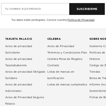
SUSCRIBIRME
TU CORREO ELECTRÓNICO
Tus datos están protegidos. Conoce nuestra
Política de Privacidad
TARJETA PALACIO
CELEBRA
SOBRE NO
Aviso de privacidad
Aviso de Privacidad
Gobierno Co
Solicitante
Términos y Condiciones Plan
Políticas d
Aviso de privacidad
Celebra Mesa de Regalos.
Historia
Tarjetahabiente
Contrato
Código de É
Aviso de privacidad Obligado
Listas de marcas sin
Tiendas
Solidario
bonificación
Bolsa de Tr
Aviso de privacidad
Listas de marcas cumpleaños
Informe An
Adicionales
Sostenibili
Aviso de Privacidad Seguros
Fichas de 
Palacio