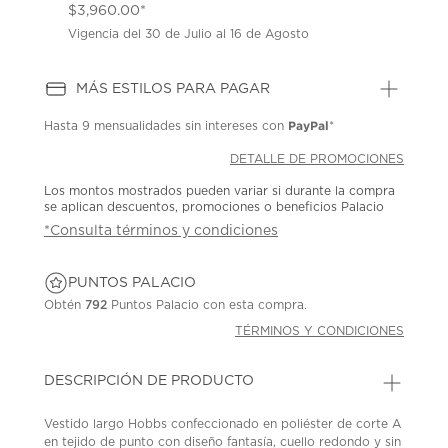
$3,960.00*
Vigencia del 30 de Julio al 16 de Agosto
MÁS ESTILOS PARA PAGAR
PayPal
Hasta
9 mensualidades
sin intereses con
*
DETALLE DE PROMOCIONES
Los montos mostrados pueden variar si durante la compra
se aplican descuentos, promociones o beneficios Palacio
*Consulta términos y condiciones
PUNTOS PALACIO
Obtén
792
Puntos Palacio con esta compra.
TÉRMINOS Y CONDICIONES
DESCRIPCIÓN DE PRODUCTO
Vestido largo Hobbs confeccionado en poliéster de corte A
en tejido de punto con diseño fantasía, cuello redondo y sin