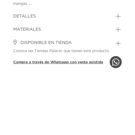
mangas. ...
DETALLES
MATERIALES
DISPONIBLE EN TIENDA
Conoce las Tiendas Palacio que tienen este producto.
Compra a través de Whatsapp con venta asistida