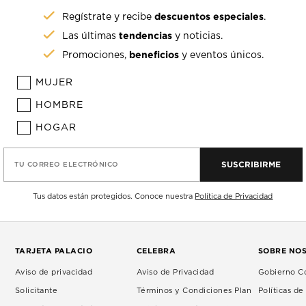
descuentos especiales
Regístrate y recibe
.
tendencias
Las últimas
y noticias.
beneficios
Promociones,
y eventos únicos.
MUJER
HOMBRE
HOGAR
SUSCRIBIRME
TU CORREO ELECTRÓNICO
Tus datos están protegidos. Conoce nuestra
Política de Privacidad
TARJETA PALACIO
CELEBRA
SOBRE NO
Aviso de privacidad
Aviso de Privacidad
Gobierno Co
Solicitante
Términos y Condiciones Plan
Políticas d