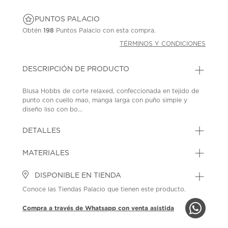
PUNTOS PALACIO
Obtén
198
Puntos Palacio con esta compra.
TÉRMINOS Y CONDICIONES
DESCRIPCIÓN DE PRODUCTO
Blusa Hobbs de corte relaxed, confeccionada en tejido de
punto con cuello mao, manga larga con puño simple y
diseño liso con bo...
DETALLES
MATERIALES
DISPONIBLE EN TIENDA
Conoce las Tiendas Palacio que tienen este producto.
Compra a través de Whatsapp con venta asistida