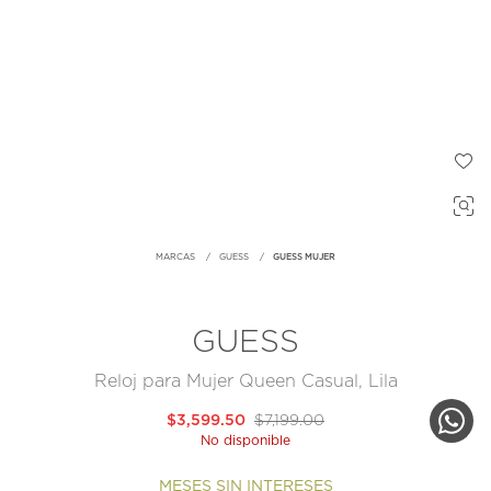
MARCAS
GUESS
GUESS MUJER
GUESS
Reloj para Mujer Queen Casual, Lila
$3,599.50
$7,199.00
No disponible
MESES SIN INTERESES