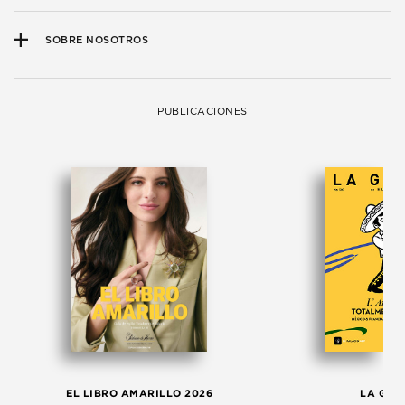
SOBRE NOSOTROS
PUBLICACIONES
EL LIBRO AMARILLO 2026
LA GAC