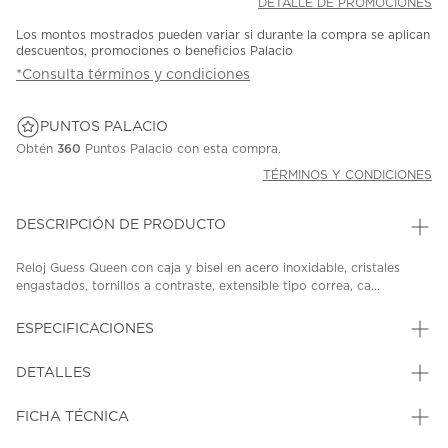
DETALLE DE PROMOCIONES
Los montos mostrados pueden variar si durante la compra se aplican
descuentos, promociones o beneficios Palacio
*Consulta términos y condiciones
PUNTOS PALACIO
Obtén
360
Puntos Palacio con esta compra.
TÉRMINOS Y CONDICIONES
DESCRIPCIÓN DE PRODUCTO
Reloj Guess Queen con caja y bisel en acero inoxidable, cristales
engastados, tornillos a contraste, extensible tipo correa, ca...
ESPECIFICACIONES
DETALLES
FICHA TÉCNICA