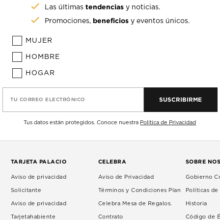
tendencias
Las últimas
y noticias.
beneficios
Promociones,
y eventos únicos.
MUJER
HOMBRE
HOGAR
SUSCRIBIRME
TU CORREO ELECTRÓNICO
Tus datos están protegidos. Conoce nuestra
Política de Privacidad
TARJETA PALACIO
CELEBRA
SOBRE NO
Aviso de privacidad
Aviso de Privacidad
Gobierno Co
Solicitante
Términos y Condiciones Plan
Políticas d
Aviso de privacidad
Celebra Mesa de Regalos.
Historia
Tarjetahabiente
Contrato
Código de É