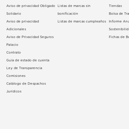
Aviso de privacidad Obligado
Listas de marcas sin
Tiendas
Solidario
bonificación
Bolsa de Tr
Aviso de privacidad
Listas de marcas cumpleaños
Informe An
Adicionales
Sostenibili
Aviso de Privacidad Seguros
Fichas de 
Palacio
Contrato
Guía de estado de cuenta
Ley de Transparencia
Comisiones
Catálogo de Despachos
Jurídicos