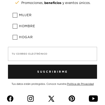
beneficios
Promociones,
y eventos únicos.
MUJER
HOMBRE
HOGAR
TU CORREO ELECTRÓNICO
SUSCRIBIRME
Tus datos están protegidos. Conoce nuestra
Política de Privacidad
f
i
p
y