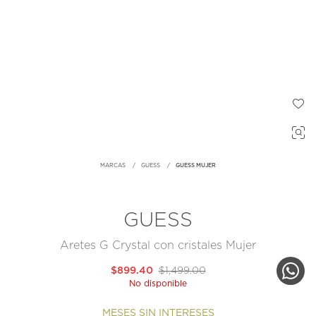
MARCAS
GUESS
GUESS MUJER
GUESS
Aretes G Crystal con cristales Mujer
$899.40
$1,499.00
No disponible
MESES SIN INTERESES