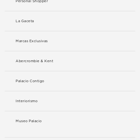
Personal Shopper
La Gaceta
Marcas Exclusivas
Abercrombie & Kent
Palacio Contigo
Interiorismo
Museo Palacio