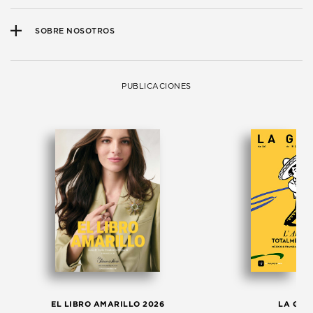
SOBRE NOSOTROS
PUBLICACIONES
EL LIBRO AMARILLO 2026
LA GAC