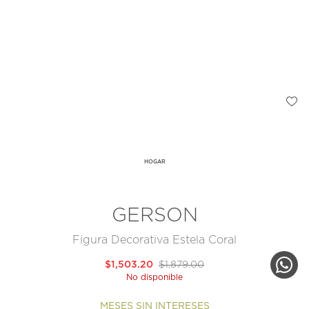
HOGAR
GERSON
Figura Decorativa Estela Coral
$1,503.20
$1,879.00
No disponible
MESES SIN INTERESES