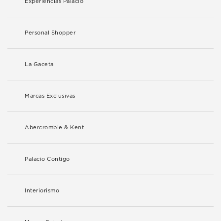
Experiencias Palacio
Personal Shopper
La Gaceta
Marcas Exclusivas
Abercrombie & Kent
Palacio Contigo
Interiorismo