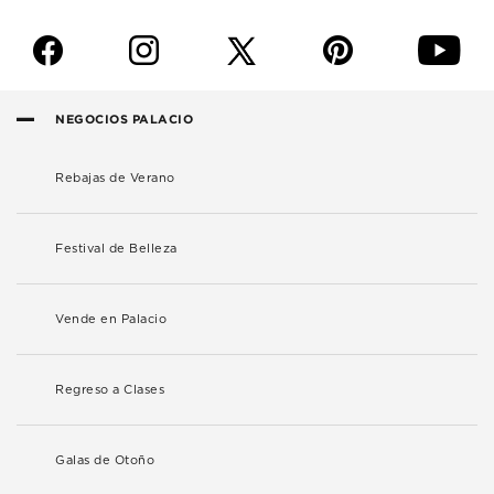
f
i
p
y
NEGOCIOS PALACIO
Rebajas de Verano
Festival de Belleza
Vende en Palacio
Regreso a Clases
Galas de Otoño