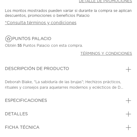
DETALLE DE PROMOCIONES
Los montos mostrados pueden variar si durante la compra se aplican
descuentos, promociones o beneficios Palacio
*Consulta términos y condiciones
PUNTOS PALACIO
Obtén
55
Puntos Palacio con esta compra.
TÉRMINOS Y CONDICIONES
DESCRIPCIÓN DE PRODUCTO
Deborah Blake, "La sabiduría de las brujas"; Hechizos prácticos,
rituales y consejos para aquelarres modernos y eclécticos de D...
ESPECIFICACIONES
DETALLES
FICHA TÉCNICA