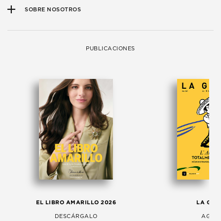
SOBRE NOSOTROS
PUBLICACIONES
EL LIBRO AMARILLO 2026
LA GAC
DESCÁRGALO
AGOS