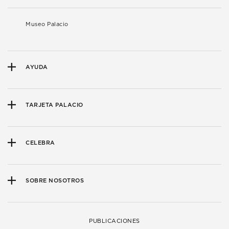
Museo Palacio
AYUDA
TARJETA PALACIO
CELEBRA
SOBRE NOSOTROS
PUBLICACIONES