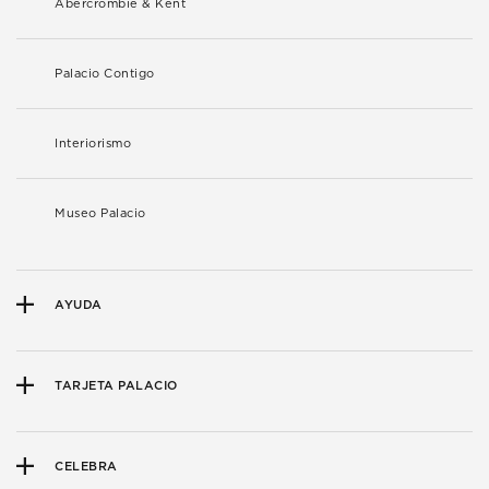
Abercrombie & Kent
Palacio Contigo
Interiorismo
Museo Palacio
AYUDA
TARJETA PALACIO
CELEBRA