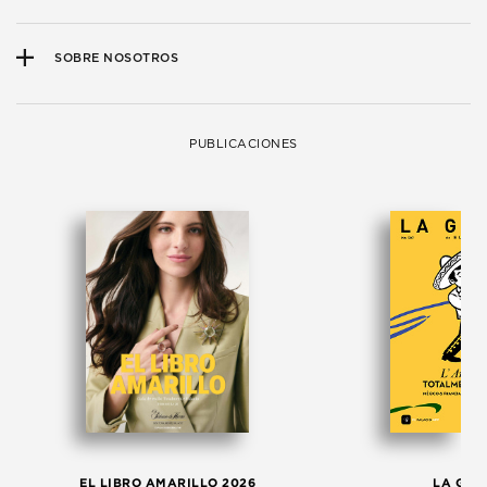
SOBRE NOSOTROS
PUBLICACIONES
EL LIBRO AMARILLO 2026
LA GAC