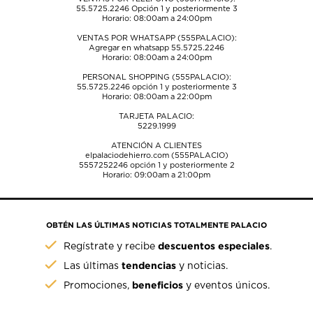
55.5725.2246
Opción 1 y posteriormente 3
Horario: 08:00am a 24:00pm
VENTAS POR WHATSAPP (555PALACIO):
Agregar en whatsapp 55.5725.2246
Horario: 08:00am a 24:00pm
PERSONAL SHOPPING (555PALACIO):
55.5725.2246
opción 1 y posteriormente 3
Horario: 08:00am a 22:00pm
TARJETA PALACIO:
5229.1999
ATENCIÓN A CLIENTES
elpalaciodehierro.com (555PALACIO)
5557252246
opción 1 y posteriormente 2
Horario: 09:00am a 21:00pm
OBTÉN LAS ÚLTIMAS NOTICIAS TOTALMENTE PALACIO
descuentos especiales
Regístrate y recibe
.
tendencias
Las últimas
y noticias.
beneficios
Promociones,
y eventos únicos.