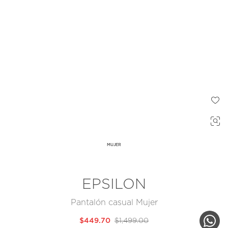
MUJER
EPSILON
Pantalón casual Mujer
$449.70
$1,499.00