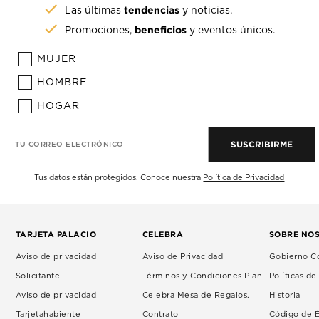
tendencias
Las últimas
y noticias.
beneficios
Promociones,
y eventos únicos.
MUJER
HOMBRE
HOGAR
SUSCRIBIRME
TU CORREO ELECTRÓNICO
Tus datos están protegidos. Conoce nuestra
Política de Privacidad
TARJETA PALACIO
CELEBRA
SOBRE NO
Aviso de privacidad
Aviso de Privacidad
Gobierno Co
Solicitante
Términos y Condiciones Plan
Políticas d
Aviso de privacidad
Celebra Mesa de Regalos.
Historia
Tarjetahabiente
Contrato
Código de É