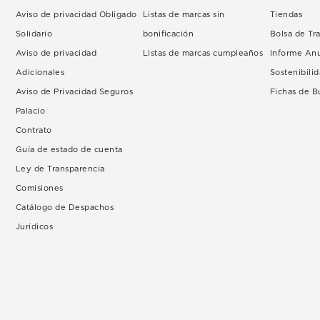
Aviso de privacidad Obligado
Listas de marcas sin
Tiendas
Solidario
bonificación
Bolsa de Tr
Aviso de privacidad
Listas de marcas cumpleaños
Informe An
Adicionales
Sostenibili
Aviso de Privacidad Seguros
Fichas de 
Palacio
Contrato
Guía de estado de cuenta
Ley de Transparencia
Comisiones
Catálogo de Despachos
Jurídicos