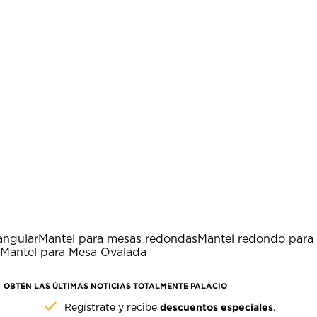
angular
Mantel para mesas redondas
Mantel redondo para
Mantel para Mesa Ovalada
OBTÉN LAS ÚLTIMAS NOTICIAS TOTALMENTE PALACIO
descuentos especiales
Regístrate y recibe
.