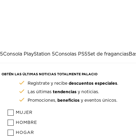
S5
Consola PlayStation 5
Consolas PS5
Set de fragancias
Ba
OBTÉN LAS ÚLTIMAS NOTICIAS TOTALMENTE PALACIO
descuentos especiales
Regístrate y recibe
.
tendencias
Las últimas
y noticias.
beneficios
Promociones,
y eventos únicos.
MUJER
HOMBRE
HOGAR