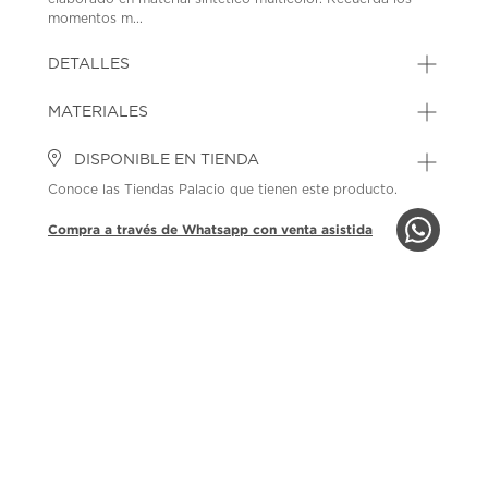
momentos m...
DETALLES
MATERIALES
DISPONIBLE EN TIENDA
Conoce las Tiendas Palacio que tienen este producto.
Compra a través de Whatsapp con venta asistida