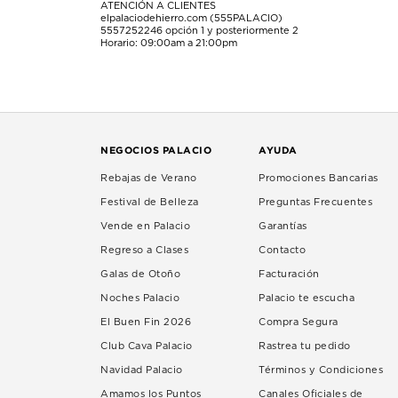
ATENCIÓN A CLIENTES
elpalaciodehierro.com (555PALACIO)
5557252246
opción 1 y posteriormente 2
Horario: 09:00am a 21:00pm
NEGOCIOS PALACIO
AYUDA
Rebajas de Verano
Promociones Bancarias
Festival de Belleza
Preguntas Frecuentes
Vende en Palacio
Garantías
Regreso a Clases
Contacto
Galas de Otoño
Facturación
Noches Palacio
Palacio te escucha
El Buen Fin 2026
Compra Segura
Club Cava Palacio
Rastrea tu pedido
Navidad Palacio
Términos y Condiciones
Amamos los Puntos
Canales Oficiales de