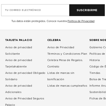
SUSCRIBIRME
TU CORREO ELECTRÓNICO
Tus datos están protegidos. Conoce nuestra
Política de Privacidad
TARJETA PALACIO
CELEBRA
SOBRE NO
Aviso de privacidad
Aviso de Privacidad
Gobierno Co
Solicitante
Términos y Condiciones Plan
Políticas d
Aviso de privacidad
Celebra Mesa de Regalos.
Historia
Tarjetahabiente
Contrato
Código de É
Aviso de privacidad Obligado
Listas de marcas sin
Tiendas
Solidario
bonificación
Bolsa de Tr
Aviso de privacidad
Listas de marcas cumpleaños
Informe An
Adicionales
Sostenibili
Aviso de Privacidad Seguros
Fichas de 
Palacio