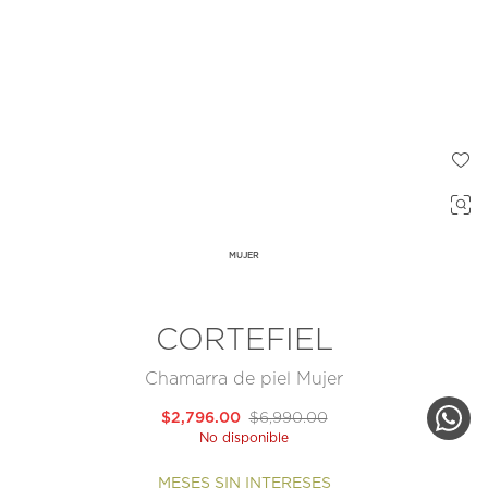
MUJER
CORTEFIEL
Chamarra de piel Mujer
$2,796.00
$6,990.00
No disponible
MESES SIN INTERESES