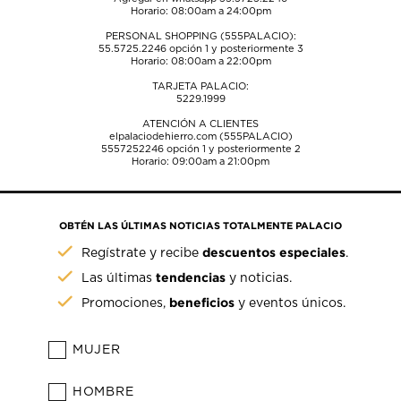
Horario: 08:00am a 24:00pm
PERSONAL SHOPPING (555PALACIO):
55.5725.2246
opción 1 y posteriormente 3
Horario: 08:00am a 22:00pm
TARJETA PALACIO:
5229.1999
ATENCIÓN A CLIENTES
elpalaciodehierro.com (555PALACIO)
5557252246
opción 1 y posteriormente 2
Horario: 09:00am a 21:00pm
OBTÉN LAS ÚLTIMAS NOTICIAS TOTALMENTE PALACIO
descuentos especiales
Regístrate y recibe
.
tendencias
Las últimas
y noticias.
beneficios
Promociones,
y eventos únicos.
MUJER
HOMBRE