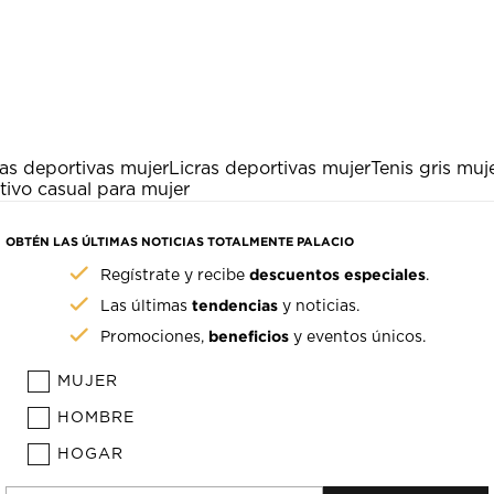
as deportivas mujer
Licras deportivas mujer
Tenis gris muj
ivo casual para mujer
OBTÉN LAS ÚLTIMAS NOTICIAS TOTALMENTE PALACIO
descuentos especiales
Regístrate y recibe
.
tendencias
Las últimas
y noticias.
beneficios
Promociones,
y eventos únicos.
MUJER
HOMBRE
HOGAR