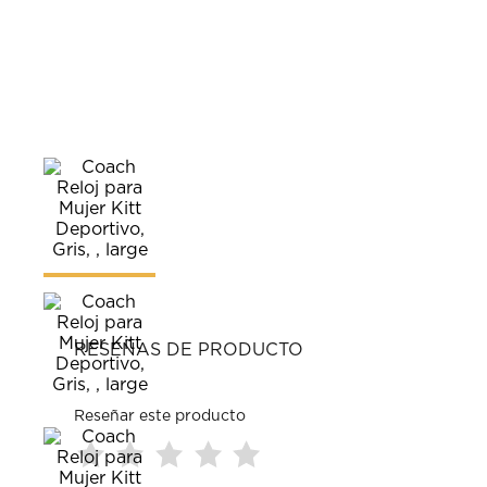
RESEÑAS DE PRODUCTO
Reseñar este producto
Seleccionar
Seleccionar
Seleccionar
Seleccionar
Seleccionar