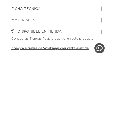
FICHA TÉCNICA
MATERIALES
DISPONIBLE EN TIENDA
Conoce las Tiendas Palacio que tienen este producto.
Compra a través de Whatsapp con venta asistida