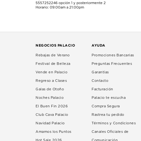
5557252246
opción 1 y posteriormente 2
Horario: 09:00am a 21:00pm
NEGOCIOS PALACIO
AYUDA
Rebajas de Verano
Promociones Bancarias
Festival de Belleza
Preguntas Frecuentes
Vende en Palacio
Garantías
Regreso a Clases
Contacto
Galas de Otoño
Facturación
Noches Palacio
Palacio te escucha
El Buen Fin 2026
Compra Segura
Club Cava Palacio
Rastrea tu pedido
Navidad Palacio
Términos y Condiciones
Amamos los Puntos
Canales Oficiales de
Hot Sale 2026
Comunicación