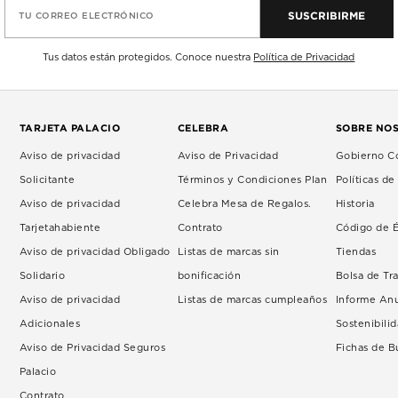
SUSCRIBIRME
TU CORREO ELECTRÓNICO
Tus datos están protegidos. Conoce nuestra
Política de Privacidad
TARJETA PALACIO
CELEBRA
SOBRE NO
Aviso de privacidad
Aviso de Privacidad
Gobierno Co
Solicitante
Términos y Condiciones Plan
Políticas d
Aviso de privacidad
Celebra Mesa de Regalos.
Historia
Tarjetahabiente
Contrato
Código de É
Aviso de privacidad Obligado
Listas de marcas sin
Tiendas
Solidario
bonificación
Bolsa de Tr
Aviso de privacidad
Listas de marcas cumpleaños
Informe An
Adicionales
Sostenibili
Aviso de Privacidad Seguros
Fichas de 
Palacio
Contrato