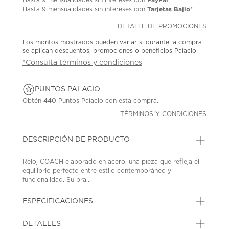
Tarjetas Bajio
Hasta
9 mensualidades
sin intereses con
*
DETALLE DE PROMOCIONES
Los montos mostrados pueden variar si durante la compra
se aplican descuentos, promociones o beneficios Palacio
*Consulta términos y condiciones
PUNTOS PALACIO
Obtén
440
Puntos Palacio con esta compra.
TÉRMINOS Y CONDICIONES
DESCRIPCIÓN DE PRODUCTO
Reloj COACH elaborado en acero, una pieza que refleja el
equilibrio perfecto entre estilo contemporáneo y
funcionalidad. Su bra...
ESPECIFICACIONES
DETALLES