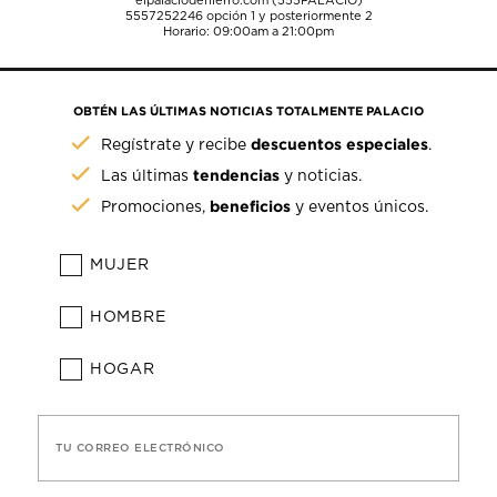
elpalaciodehierro.com (555PALACIO)
5557252246
opción 1 y posteriormente 2
Horario: 09:00am a 21:00pm
OBTÉN LAS ÚLTIMAS NOTICIAS TOTALMENTE PALACIO
descuentos especiales
Regístrate y recibe
.
tendencias
Las últimas
y noticias.
beneficios
Promociones,
y eventos únicos.
MUJER
HOMBRE
HOGAR
TU CORREO ELECTRÓNICO