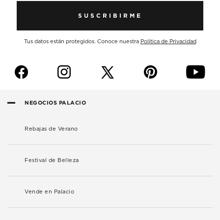
SUSCRIBIRME
Tus datos están protegidos. Conoce nuestra
Política de Privacidad
f
i
p
y
NEGOCIOS PALACIO
Rebajas de Verano
Festival de Belleza
Vende en Palacio