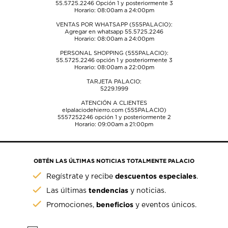
55.5725.2246
Opción 1 y posteriormente 3
Horario: 08:00am a 24:00pm
VENTAS POR WHATSAPP (555PALACIO):
Agregar en whatsapp 55.5725.2246
Horario: 08:00am a 24:00pm
PERSONAL SHOPPING (555PALACIO):
55.5725.2246
opción 1 y posteriormente 3
Horario: 08:00am a 22:00pm
TARJETA PALACIO:
5229.1999
ATENCIÓN A CLIENTES
elpalaciodehierro.com (555PALACIO)
5557252246
opción 1 y posteriormente 2
Horario: 09:00am a 21:00pm
OBTÉN LAS ÚLTIMAS NOTICIAS TOTALMENTE PALACIO
descuentos especiales
Regístrate y recibe
.
tendencias
Las últimas
y noticias.
beneficios
Promociones,
y eventos únicos.