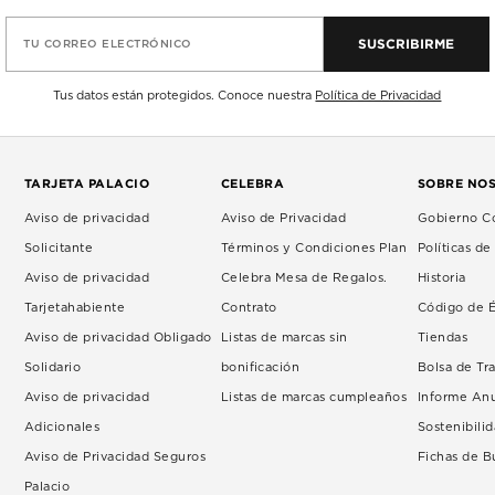
SUSCRIBIRME
TU CORREO ELECTRÓNICO
Tus datos están protegidos. Conoce nuestra
Política de Privacidad
TARJETA PALACIO
CELEBRA
SOBRE NO
Aviso de privacidad
Aviso de Privacidad
Gobierno Co
Solicitante
Términos y Condiciones Plan
Políticas d
Aviso de privacidad
Celebra Mesa de Regalos.
Historia
Tarjetahabiente
Contrato
Código de É
Aviso de privacidad Obligado
Listas de marcas sin
Tiendas
Solidario
bonificación
Bolsa de Tr
Aviso de privacidad
Listas de marcas cumpleaños
Informe An
Adicionales
Sostenibili
Aviso de Privacidad Seguros
Fichas de 
Palacio