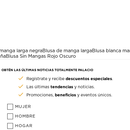
 manga larga negra
Blusa de manga larga
Blusa blanca ma
iña
Blusa Sin Mangas Rojo Oscuro
OBTÉN LAS ÚLTIMAS NOTICIAS TOTALMENTE PALACIO
descuentos especiales
Regístrate y recibe
.
tendencias
Las últimas
y noticias.
beneficios
Promociones,
y eventos únicos.
MUJER
HOMBRE
HOGAR