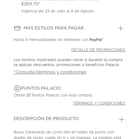
$269.70*
Vigencia del 23 de Julio al 9 de Agosto
MÁS ESTILOS PARA PAGAR
PayPal
Hasta
9 mensualidades
sin intereses con
*
DETALLE DE PROMOCIONES
Los montos mostrados pueden variar si durante la compra
se aplican descuentos, promociones o beneficios Palacio
*Consulta términos y condiciones
PUNTOS PALACIO
Obtén
27
Puntos Palacio con esta compra.
TÉRMINOS Y CONDICIONES
DESCRIPCIÓN DE PRODUCTO
Blusa Catamaran de corte slim en tejido de punto con
diseño de rayas, cuello en V y sin mangas. La modelo está