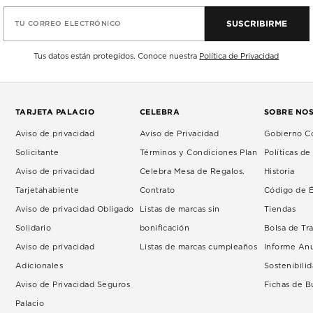
SUSCRIBIRME
TU CORREO ELECTRÓNICO
Tus datos están protegidos. Conoce nuestra
Política de Privacidad
TARJETA PALACIO
CELEBRA
SOBRE NO
Aviso de privacidad
Aviso de Privacidad
Gobierno Co
Solicitante
Términos y Condiciones Plan
Políticas d
Aviso de privacidad
Celebra Mesa de Regalos.
Historia
Tarjetahabiente
Contrato
Código de É
Aviso de privacidad Obligado
Listas de marcas sin
Tiendas
Solidario
bonificación
Bolsa de Tr
Aviso de privacidad
Listas de marcas cumpleaños
Informe An
Adicionales
Sostenibili
Aviso de Privacidad Seguros
Fichas de 
Palacio