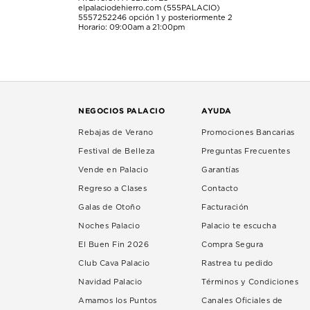
elpalaciodehierro.com (555PALACIO)
5557252246
opción 1 y posteriormente 2
Horario: 09:00am a 21:00pm
NEGOCIOS PALACIO
AYUDA
Rebajas de Verano
Promociones Bancarias
Festival de Belleza
Preguntas Frecuentes
Vende en Palacio
Garantías
Regreso a Clases
Contacto
Galas de Otoño
Facturación
Noches Palacio
Palacio te escucha
El Buen Fin 2026
Compra Segura
Club Cava Palacio
Rastrea tu pedido
Navidad Palacio
Términos y Condiciones
Amamos los Puntos
Canales Oficiales de