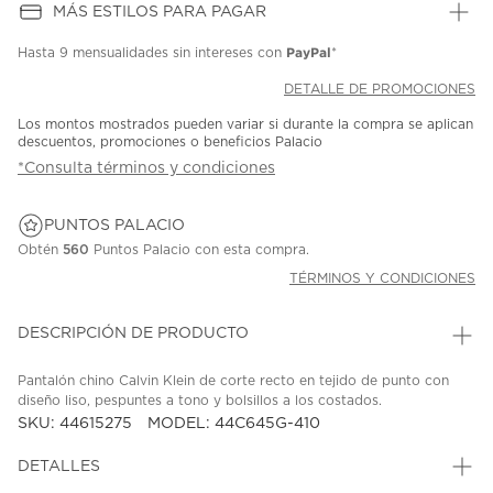
MÁS ESTILOS PARA PAGAR
PayPal
Hasta
9 mensualidades
sin intereses con
*
DETALLE DE PROMOCIONES
Los montos mostrados pueden variar si durante la compra se aplican
descuentos, promociones o beneficios Palacio
*Consulta términos y condiciones
PUNTOS PALACIO
Obtén
560
Puntos Palacio con esta compra.
TÉRMINOS Y CONDICIONES
DESCRIPCIÓN DE PRODUCTO
Pantalón chino Calvin Klein de corte recto en tejido de punto con
diseño liso, pespuntes a tono y bolsillos a los costados.
SKU: 44615275
MODEL: 44C645G-410
DETALLES