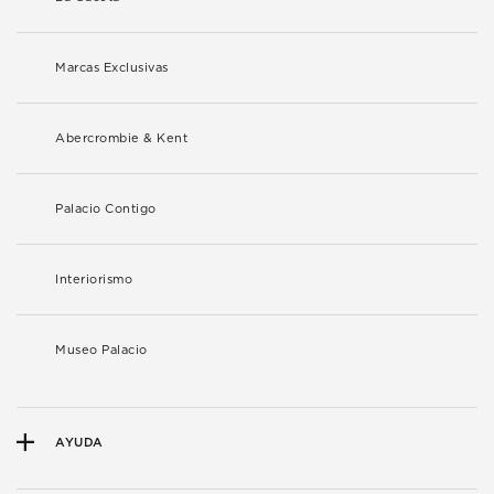
Marcas Exclusivas
Abercrombie & Kent
Palacio Contigo
Interiorismo
Museo Palacio
AYUDA