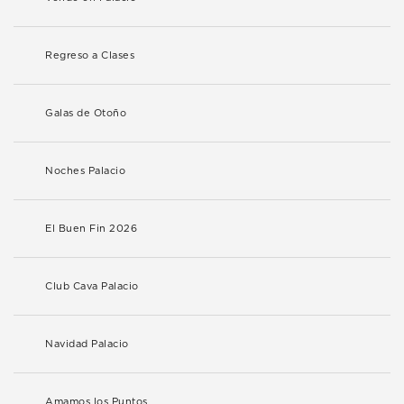
Regreso a Clases
Galas de Otoño
Noches Palacio
El Buen Fin 2026
Club Cava Palacio
Navidad Palacio
Amamos los Puntos