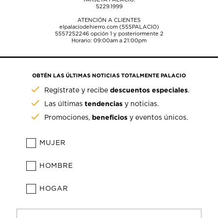
5229.1999
ATENCIÓN A CLIENTES
elpalaciodehierro.com (555PALACIO)
5557252246
opción 1 y posteriormente 2
Horario: 09:00am a 21:00pm
OBTÉN LAS ÚLTIMAS NOTICIAS TOTALMENTE PALACIO
descuentos especiales
Regístrate y recibe
.
tendencias
Las últimas
y noticias.
beneficios
Promociones,
y eventos únicos.
MUJER
HOMBRE
HOGAR