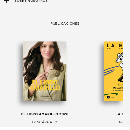
SOBRE NOSOTROS
PUBLICACIONES
EL LIBRO AMARILLO 2026
LA GAC
DESCÁRGALO
AGOS