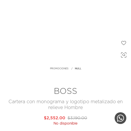
PROMOCIONES
NULL
BOSS
Cartera con monograma y logotipo metalizado en
relieve Hombre
$2,552.00
$3,190.00
No disponible