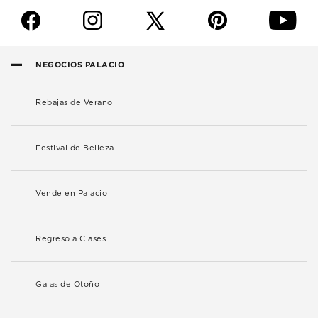
f
i
p
y
NEGOCIOS PALACIO
Rebajas de Verano
Festival de Belleza
Vende en Palacio
Regreso a Clases
Galas de Otoño