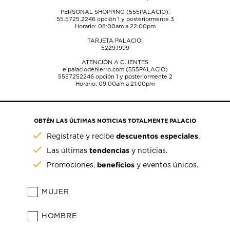
PERSONAL SHOPPING (555PALACIO):
55.5725.2246
opción 1 y posteriormente 3
Horario: 08:00am a 22:00pm
TARJETA PALACIO:
5229.1999
ATENCIÓN A CLIENTES
elpalaciodehierro.com (555PALACIO)
5557252246
opción 1 y posteriormente 2
Horario: 09:00am a 21:00pm
OBTÉN LAS ÚLTIMAS NOTICIAS TOTALMENTE PALACIO
descuentos especiales
Regístrate y recibe
.
tendencias
Las últimas
y noticias.
beneficios
Promociones,
y eventos únicos.
MUJER
HOMBRE