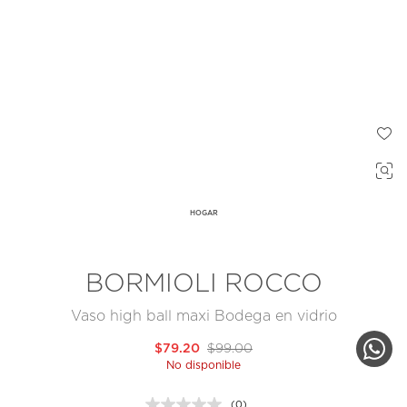
HOGAR
BORMIOLI ROCCO
Vaso high ball maxi Bodega en vidrio
$79.20
$99.00
No disponible
(0)