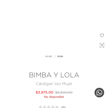
MUJER
ROPA
BIMBA Y LOLA
Cárdigan liso Mujer
$3,975.00
$5,300.00
No disponible
(0)