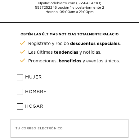
elpalaciodehierro.com (555PALACIO)
5557252246
opción 1 y posteriormente 2
Horario: 09:00am a 21:00pm
OBTÉN LAS ÚLTIMAS NOTICIAS TOTALMENTE PALACIO
descuentos especiales
Regístrate y recibe
.
tendencias
Las últimas
y noticias.
beneficios
Promociones,
y eventos únicos.
MUJER
HOMBRE
HOGAR
TU CORREO ELECTRÓNICO