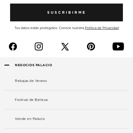
SUSCRIBIRME
Tus datos están protegidos. Conoce nuestra
Política de Privacidad
f
i
p
y
NEGOCIOS PALACIO
Rebajas de Verano
Festival de Belleza
Vende en Palacio