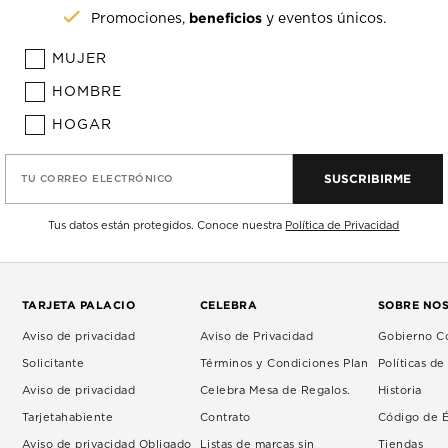
beneficios
Promociones,
y eventos únicos.
MUJER
HOMBRE
HOGAR
SUSCRIBIRME
TU CORREO ELECTRÓNICO
Tus datos están protegidos. Conoce nuestra
Política de Privacidad
TARJETA PALACIO
CELEBRA
SOBRE NO
Aviso de privacidad
Aviso de Privacidad
Gobierno Co
Solicitante
Términos y Condiciones Plan
Políticas d
Aviso de privacidad
Celebra Mesa de Regalos.
Historia
Tarjetahabiente
Contrato
Código de É
Aviso de privacidad Obligado
Listas de marcas sin
Tiendas