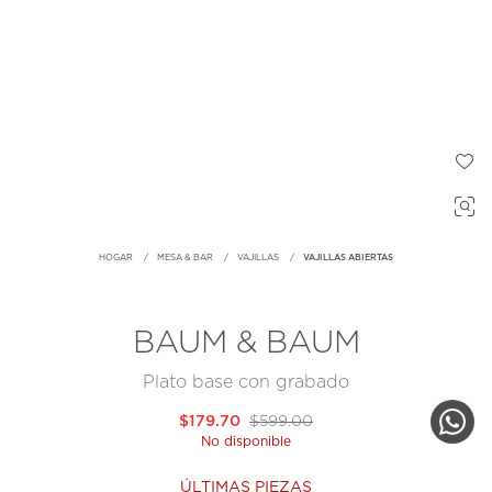
HOGAR
MESA & BAR
VAJILLAS
VAJILLAS ABIERTAS
BAUM & BAUM
Plato base con grabado
$179.70
$599.00
No disponible
ÚLTIMAS PIEZAS