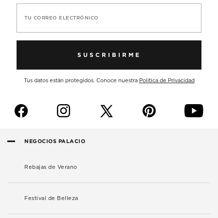
TU CORREO ELECTRÓNICO
SUSCRIBIRME
Tus datos están protegidos. Conoce nuestra
Política de Privacidad
f
i
p
y
NEGOCIOS PALACIO
Rebajas de Verano
Festival de Belleza