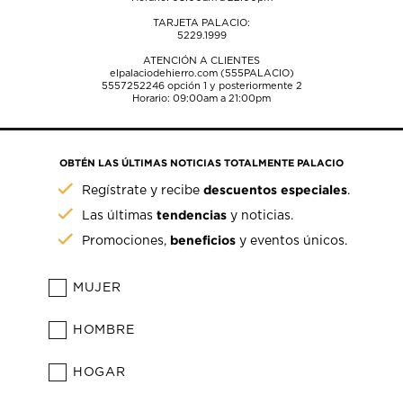
TARJETA PALACIO:
5229.1999
ATENCIÓN A CLIENTES
elpalaciodehierro.com (555PALACIO)
5557252246
opción 1 y posteriormente 2
Horario: 09:00am a 21:00pm
OBTÉN LAS ÚLTIMAS NOTICIAS TOTALMENTE PALACIO
descuentos especiales
Regístrate y recibe
.
tendencias
Las últimas
y noticias.
beneficios
Promociones,
y eventos únicos.
MUJER
HOMBRE
HOGAR